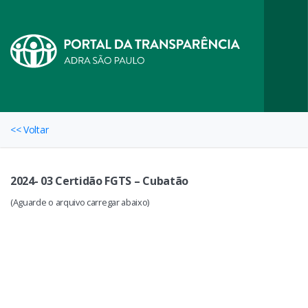
<< Voltar
2024- 03 Certidão FGTS – Cubatão
(Aguarde o arquivo carregar abaixo)