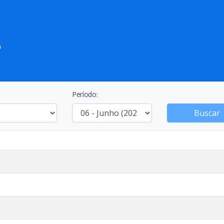
Período:
Buscar