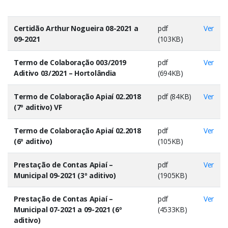
Certidão Arthur Nogueira 08-2021 a
pdf
Ver
09-2021
(103KB)
Termo de Colaboração 003/2019
pdf
Ver
Aditivo 03/2021 – Hortolândia
(694KB)
Termo de Colaboração Apiaí 02.2018
pdf (84KB)
Ver
(7º aditivo) VF
Termo de Colaboração Apiaí 02.2018
pdf
Ver
(6º aditivo)
(105KB)
Prestação de Contas Apiaí –
pdf
Ver
Municipal 09-2021 (3º aditivo)
(1905KB)
Prestação de Contas Apiaí –
pdf
Ver
Municipal 07-2021 a 09-2021 (6º
(4533KB)
aditivo)