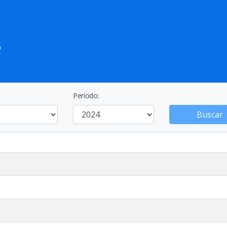
Período:
Buscar