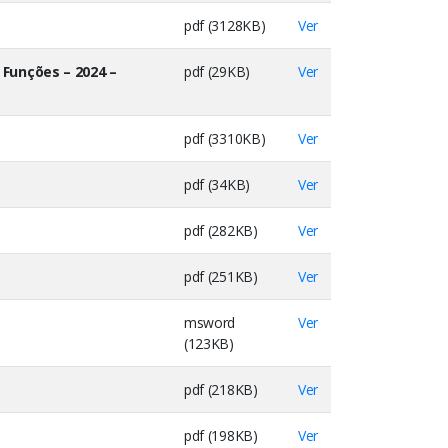
pdf (3128KB)
Ver
Funções – 2024 –
pdf (29KB)
Ver
pdf (3310KB)
Ver
pdf (34KB)
Ver
pdf (282KB)
Ver
pdf (251KB)
Ver
msword
Ver
(123KB)
pdf (218KB)
Ver
pdf (198KB)
Ver