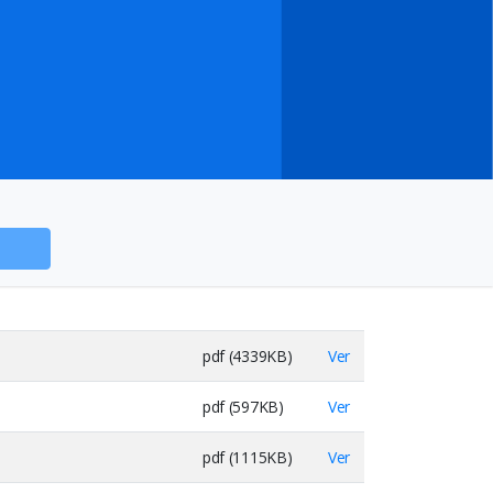
pdf (4339KB)
Ver
pdf (597KB)
Ver
pdf (1115KB)
Ver