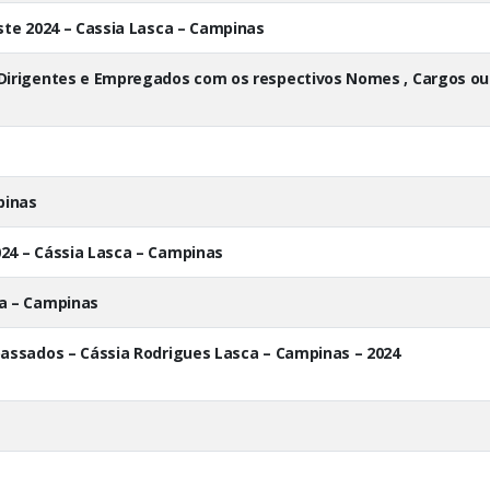
ste 2024 – Cassia Lasca – Campinas
Dirigentes e Empregados com os respectivos Nomes , Cargos ou 
pinas
24 – Cássia Lasca – Campinas
ca – Campinas
passados – Cássia Rodrigues Lasca – Campinas – 2024