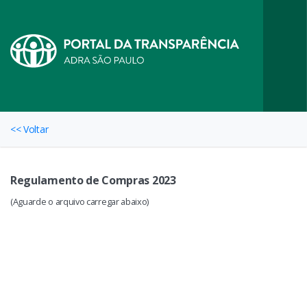
<< Voltar
Regulamento de Compras 2023
(Aguarde o arquivo carregar abaixo)