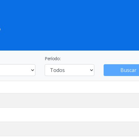
Período:
Buscar