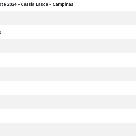
ste 2024 – Cassia Lasca – Campinas
0