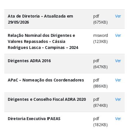
Ata de Diretoria – Atualizada em
pdf
Ver
29/05/2026
(675KB)
Relação Nominal dos Dirigentes e
msword
Ver
Valores Repassados – Cássia
(123KB)
Rodrigues Lasca – Campinas – 2024
Dirigentes ADRA 2016
pdf
Ver
(647KB)
APaC – Nomeação dos Coordenadores
pdf
Ver
(886KB)
Dirigentes e Conselho Fiscal ADRA 2020
pdf
Ver
(874KB)
Diretoria Executiva IPAEAS
pdf
Ver
(182KB)